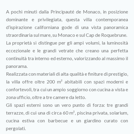
A pochi minuti dalla Principauté de Monaco, in posizione
dominante e privilegiata, questa villa contemporanea
d’ispirazione californiana gode di una vista panoramica
straordinaria sul mare, su Monaco e sul Cap de Roquebrune.
La proprietà si distingue per gli ampi volumi, la luminosità
eccezionale e le grandi vetrate che creano una perfetta
continuità tra interno ed esterno, valorizzando al massimo il
panorama.
Realizzata con materiali di alta qualità e finiture di prestigio,
la villa offre oltre 200 m² abitabili con spazi moderni e
confortevoli, tra cui un ampio soggiorno con cucina a vista e
zona ufficio, oltre a tre camere da letto.
Gli spazi esterni sono un vero punto di forza: tre grandi
terrazze, di cui una di circa 60 m², piscina privata, solarium,
cucina estiva con barbecue e un giardino curato con
pergolati.