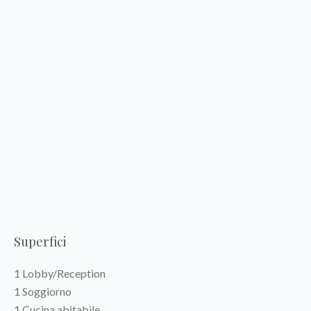
Superfici
1 Lobby/Reception
1 Soggiorno
1 Cucina abitabile