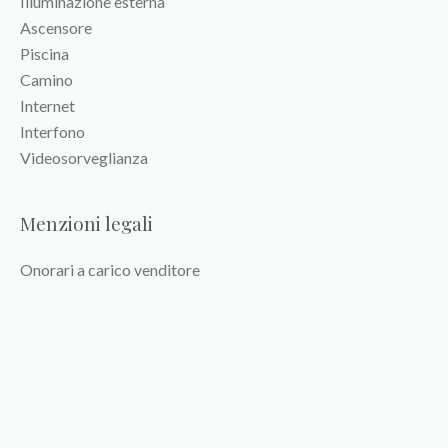
Illuminazione esterna
Ascensore
Piscina
Camino
Internet
Interfono
Videosorveglianza
Menzioni legali
Onorari a carico venditore
+
−