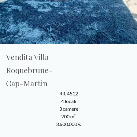
Vendita Villa
Roquebrune-
Cap-Martin
Rif. 4512
4 locali
3 camere
200 m²
3.600.000 €