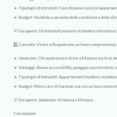
🔹 Tipologie di immobili: Case di paese e piccoli appartame
🔹 Budget: Variabile a seconda delle condizioni e della vist
💡 Da sapere: Gli immobili possono richiedere ristrutturazi
5️⃣ Carnolès: Vicino a Roquebrune, un buon compromesso
🔹 Ideale per: Chi vuole essere vicino a Monaco ma in un am
🔹 Vantaggi: Buona accessibilità, spiaggia a pochi minuti, n
🔹 Tipologie di immobili: Appartamenti moderni, residence
🔹 Budget: Meno caro di Garavan, ma con un buon potenzia
💡 Da sapere: Ideale per chi lavora a Monaco.
Conclusione