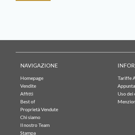
NAVIGAZIONE
INFOR
Homepage
Tariffe 
Vendite
Appunta
Affitti
Uso dei 
Best of
Menzioni
Proprietà Vendute
Chi siamo
Il nostro Team
Stampa