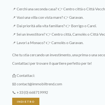
📌 Cerchi una seconda casa? 👉 Centro città o Città Vecch
📌 Vuoi una villa con vista mare? 👉 Garavan.
📌 Dai priorità alla vita familiare? 👉 Borrigo o Careï.
📌 Sei un investitore? 👉 Centro città, Carnolès o Città Vec
📌 Lavori a Monaco? 👉 Carnolès o Garavan.
Che tu stia cercando un investimento, una prima o una seco
Contattaci per trovare il quartiere perfetto per te!
📩 Contattaci:
📧
contact@immobiltrend.com
📞 +33 (0) 668719992
INDIETRO