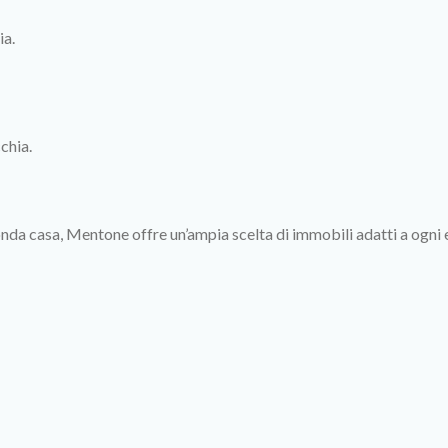
ia.
chia.
nda casa, Mentone offre un’ampia scelta di immobili adatti a ogni