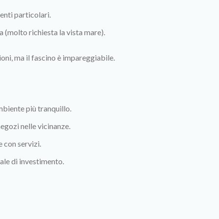
nti particolari.
a (molto richiesta la vista mare).
oni, ma il fascino è impareggiabile.
biente più tranquillo.
egozi nelle vicinanze.
 con servizi.
le di investimento.