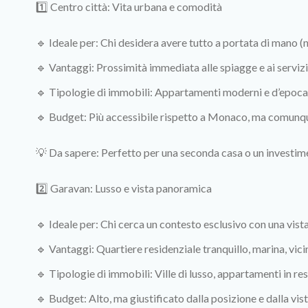
1️⃣ Centro città: Vita urbana e comodità
🔹 Ideale per: Chi desidera avere tutto a portata di mano (ne
🔹 Vantaggi: Prossimità immediata alle spiagge e ai servizi
🔹 Tipologie di immobili: Appartamenti moderni e d’epoca,
🔹 Budget: Più accessibile rispetto a Monaco, ma comunqu
💡 Da sapere: Perfetto per una seconda casa o un investime
2️⃣ Garavan: Lusso e vista panoramica
🔹 Ideale per: Chi cerca un contesto esclusivo con una vista
🔹 Vantaggi: Quartiere residenziale tranquillo, marina, vicin
🔹 Tipologie di immobili: Ville di lusso, appartamenti in r
🔹 Budget: Alto, ma giustificato dalla posizione e dalla vist