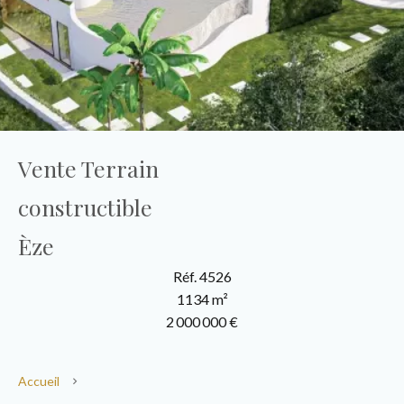
Vente Terrain
constructible
Èze
Réf. 4526
1134 m²
2 000 000 €
Accueil