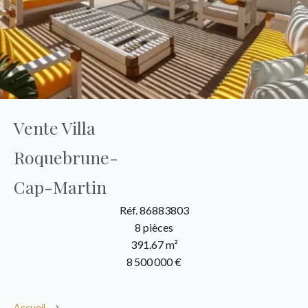
Vente Villa
Roquebrune-
Cap-Martin
Réf. 86883803
8 pièces
391.67 m²
8 500 000 €
Accueil