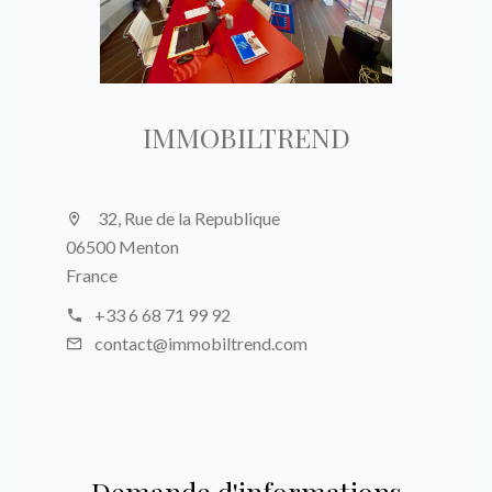
IMMOBILTREND
32, Rue de la Republique
06500 Menton
France
+33 6 68 71 99 92
contact@immobiltrend.com
Demande d'informations