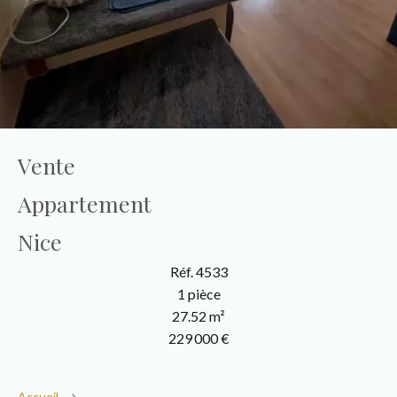
Vente
Appartement
Nice
Réf. 4533
1 pièce
27.52 m²
229 000 €
Accueil