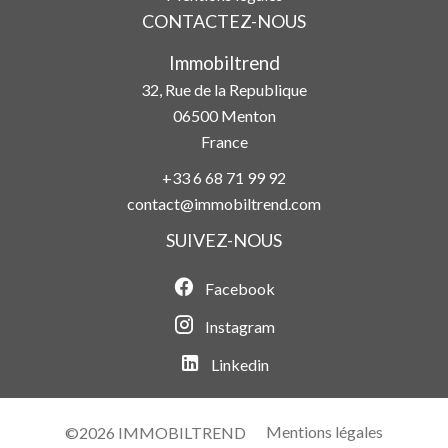
CONTACTEZ-NOUS
Immobiltrend
32, Rue de la Republique
06500
Menton
France
+33 6 68 71 99 92
contact@immobiltrend.com
SUIVEZ-NOUS
Facebook
Instagram
Linkedin
Mentions légales
©2026 IMMOBILTREND