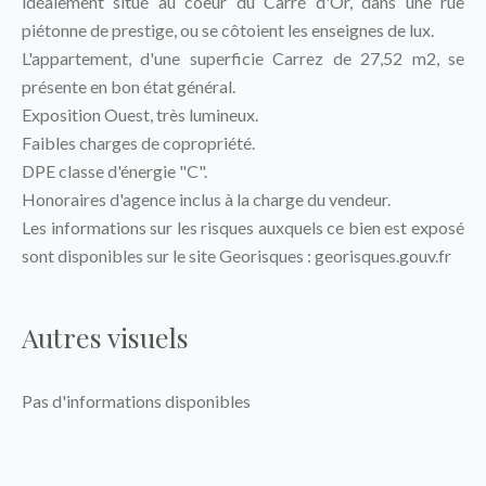
idéalement situé au coeur du Carré d'Or, dans une rue
piétonne de prestige, ou se côtoient les enseignes de lux.
L'appartement, d'une superficie Carrez de 27,52 m2, se
présente en bon état général.
Exposition Ouest, très lumineux.
Faibles charges de copropriété.
DPE classe d'énergie "C".
Honoraires d'agence inclus à la charge du vendeur.
Les informations sur les risques auxquels ce bien est exposé
sont disponibles sur le site Georisques : georisques.gouv.fr
Autres visuels
Pas d'informations disponibles