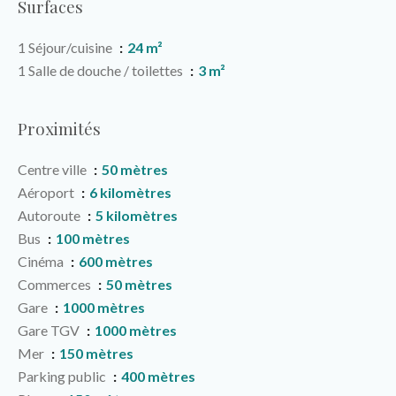
Surfaces
1 Séjour/cuisine
24 m²
1 Salle de douche / toilettes
3 m²
Proximités
Centre ville
50 mètres
Aéroport
6 kilomètres
Autoroute
5 kilomètres
Bus
100 mètres
Cinéma
600 mètres
Commerces
50 mètres
Gare
1000 mètres
Gare TGV
1000 mètres
Mer
150 mètres
Parking public
400 mètres