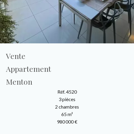
Vente
Appartement
Menton
Réf. 4520
3 pièces
2 chambres
65 m²
980 000 €