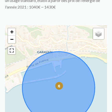
un usage standard, établi à partir des prix de l'énergie de
l'année 2021 : 1040€ ~ 1430€
+
−