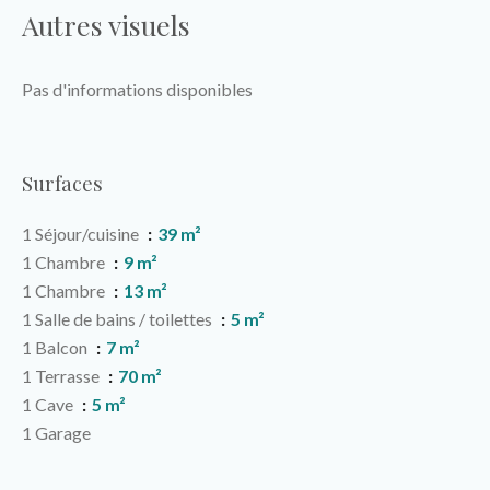
Autres visuels
Pas d'informations disponibles
Surfaces
1 Séjour/cuisine
39 m²
1 Chambre
9 m²
1 Chambre
13 m²
1 Salle de bains / toilettes
5 m²
1 Balcon
7 m²
1 Terrasse
70 m²
1 Cave
5 m²
1 Garage