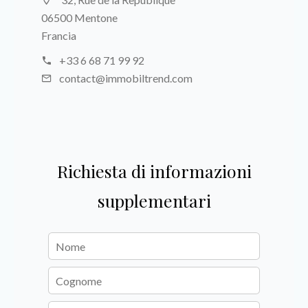
06500 Mentone
Francia
+33 6 68 71 99 92
contact@immobiltrend.com
Richiesta di informazioni
supplementari