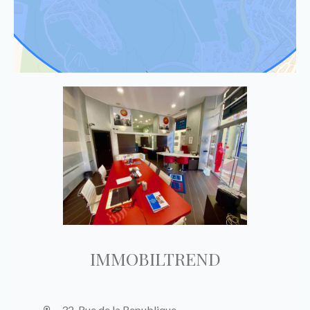
IMMOBILTREND
32, Rue de la Republique