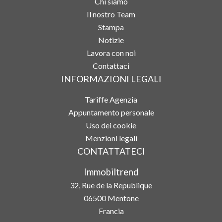
Chi siamo
Il nostro Team
Stampa
Notizie
Lavora con noi
Contattaci
INFORMAZIONI LEGALI
Tariffe Agenzia
Appuntamento personale
Uso dei cookie
Menzioni legali
CONTATTATECI
Immobiltrend
32, Rue de la Republique
06500
Mentone
Francia