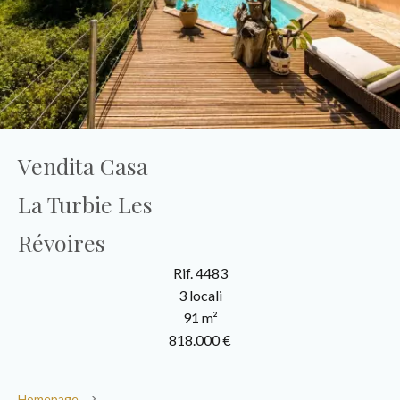
Vendita Casa
La Turbie Les
Révoires
Rif. 4483
3 locali
91 m²
818.000 €
Homepage